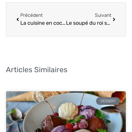
Précédent
Suivant
La cuisine en cocotte minute
Le soupé du roi soleil
Articles Similaires
DESSERT