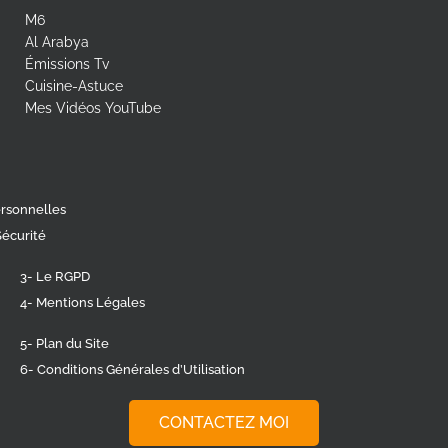
M6
Al Arabya
Émissions Tv
Cuisine-Astuce
Mes Vidéos YouTube
ersonnelles
Sécurité
3- Le RGPD
4- Mentions Légales
5- Plan du Site
6- Conditions Générales d’Utilisation
CONTACTEZ MOI