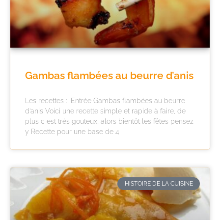
Gambas flambées au beurre d’anis
Les recettes : Entrée Gambas flambées au beurre
d’anis Voici une recette simple et rapide à faire, de
plus c est très gouteux, alors bientôt les fêtes pensez
y Recette pour une base de 4
HISTOIRE DE LA CUISINE