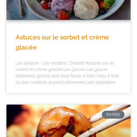
Astuces sur le sorbet et crème
glacée
Les astuces : Les recettes : Dessert Astuces sur le
sorbet et crème glacée Les glaces Les glaces
entremets glacés sont plus facile à faire, mais il faut
du bon matériel et particulièrement une sorbetière
ENTRÉE