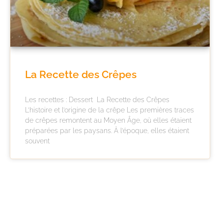
La Recette des Crêpes
Les recettes : Dessert La Recette des Crêpes
L’histoire et l’origine de la crêpe Les premières traces
de crêpes remontent au Moyen Âge, où elles étaient
préparées par les paysans. À l’époque, elles étaient
souvent