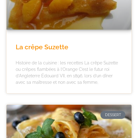
La crêpe Suzette
Histoire de la cuisine : les recettes La crêpe Suzette
ou crêpes flambées à l’Orange C’est le futur roi
d’Angleterre Édouard VII, en 1896, lors d’un dîner
avec sa maîtresse et non avec sa femme,
DESSERT