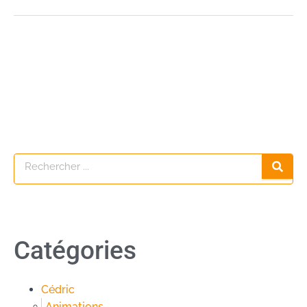
Catégories
Cédric
Animations