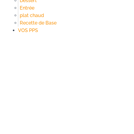
Dessert
Entrée
plat chaud
Recette de Base
VOS PPS