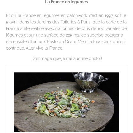
La France en légumes
Et oui la France en légumes en patchwork, c’est en 1997, soit le
5 avril, dans les Jardins des Tuileries à Paris, que la carte de la
France a été réalisé avec six tonnes de plus de 100 variétés de
légumes et sur une surface de 225 m2, ce superbe potager a
été ensuite offert aux Resto du Cœur. Merci a tous ceux qui ont
contribué. Aller vive la France.
Dommage que je n’ai aucune photo !